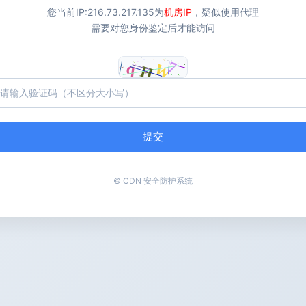
您当前IP:
216.73.217.135
为
机房IP
，疑似使用代理
需要对您身份鉴定后才能访问
提交
© CDN 安全防护系统